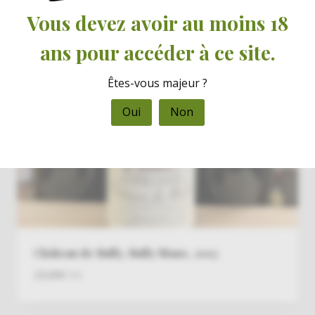
Vous devez avoir au moins 18
ans pour accéder à ce site.
Êtes-vous majeur ?
Oui
Non
Château de Rully, Rully blanc, 2013
23,00
€
TTC