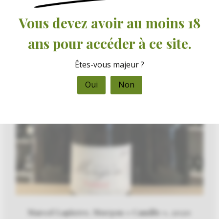
Vous devez avoir au moins 18
ans pour accéder à ce site.
Êtes-vous majeur ?
Oui
Non
Marcel Lapierre, Morgon « Camille », 2020