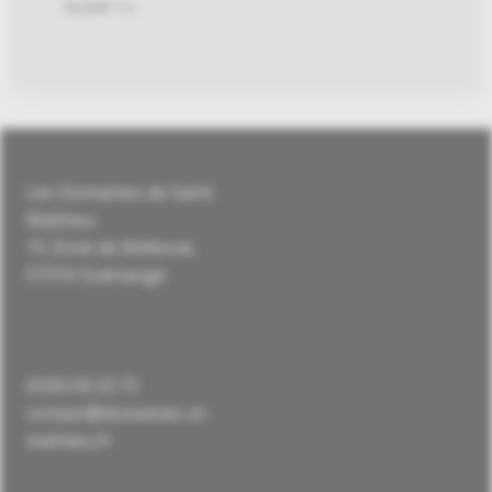
18,00
€
TTC
Les Domaines de Saint
Mathieu
15 Zone de Bellevue,
57310 Guénange
03.82.50.32.72
contact@domaines-st-
mathieu.fr