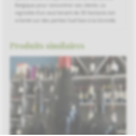
Belgique pour rencontrer ses clients. Le
vignoble d’un seul tenant de 30 hectares
est
orienté sur des pentes Sud face à la Gironde.
Produits similaires