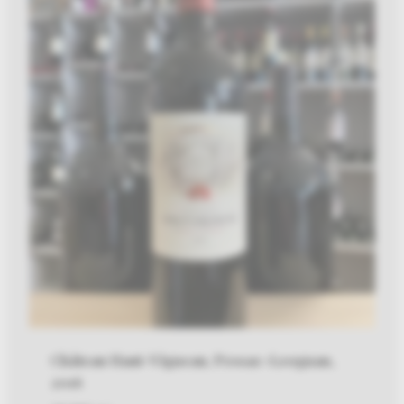
Château Haut-Vigneau, Pessac-Leognan,
2016