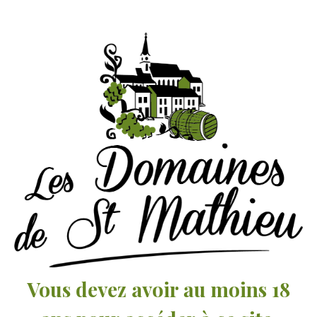
Marcel Lapierre, Morgon « Camille », 2020
28,80
€
TTC
Vous devez avoir au moins 18