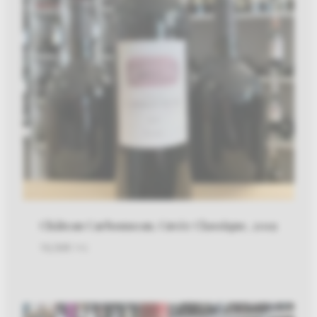
Château Carbonneau, Cuvée Classique, 2019
10,50
€
TTC