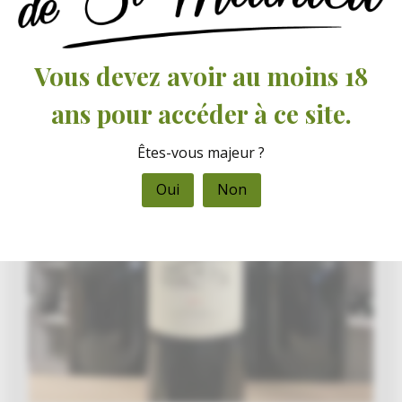
Vous devez avoir au moins 18
ans pour accéder à ce site.
Êtes-vous majeur ?
Oui
Non